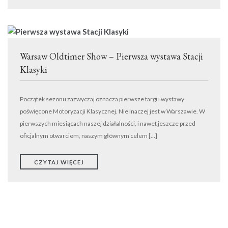
Warsaw Oldtimer Show – Pierwsza wystawa Stacji
Klasyki
Początek sezonu zazwyczaj oznacza pierwsze targi i wystawy
poświęcone Motoryzacji Klasycznej. Nie inaczej jest w Warszawie. W
pierwszych miesiącach naszej działalności, i nawet jeszcze przed
oficjalnym otwarciem, naszym głównym celem […]
CZYTAJ WIĘCEJ