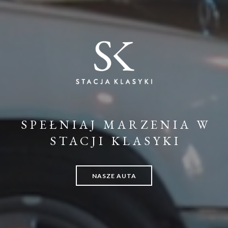
SPEŁNIAJ MARZENIA W
STACJI KLASYKI
NASZE AUTA