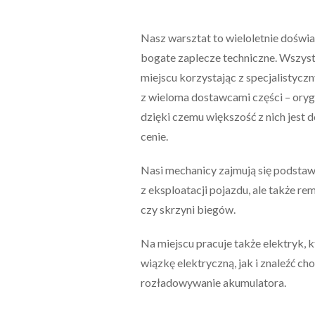
Nasz warsztat to wieloletnie dośw
bogate zaplecze techniczne. Wszys
miejscu korzystając z specjalistyc
z wieloma dostawcami części – oryg
dzięki czemu większość z nich jest d
cenie.
Nasi mechanicy zajmują się podst
z eksploatacji pojazdu, ale także re
czy skrzyni biegów.
Na miejscu pracuje także elektryk
wiązkę elektryczną, jak i znaleźć c
rozładowywanie akumulatora.