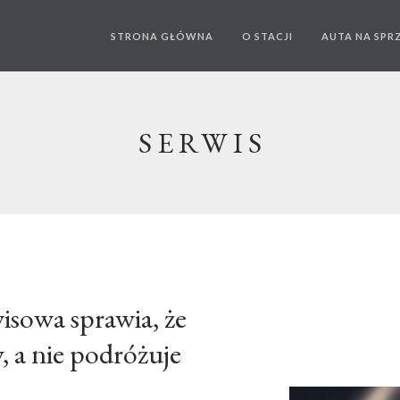
STRONA GŁÓWNA
O STACJI
AUTA NA SPR
SERWIS
isowa sprawia, że
y, a nie podróżuje