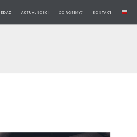
ZEDAŻ
AKTUALNOŚCI
CO ROBIMY?
KONTAKT