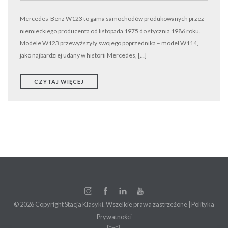
Mercedes-Benz W123 to gama samochodów produkowanych przez
niemieckiego producenta od listopada 1975 do stycznia 1986 roku.
Modele W123 przewyższyły swojego poprzednika – model W114,
jako najbardziej udany w historii Mercedes, […]
CZYTAJ WIĘCEJ
© 2026 Copyright Stacja Klasyki. Wszelkie prawa zastrzeżone |
Polityka
Prywatności