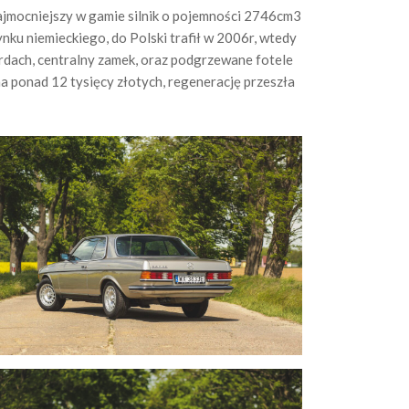
ajmocniejszy w gamie silnik o pojemności 2746cm3
ku niemieckiego, do Polski trafił w 2006r, wtedy
erdach, centralny zamek, oraz podgrzewane fotele
na ponad 12 tysięcy złotych, regenerację przeszła