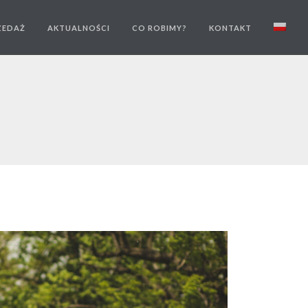
ZEDAŻ
AKTUALNOŚCI
CO ROBIMY?
KONTAKT
3