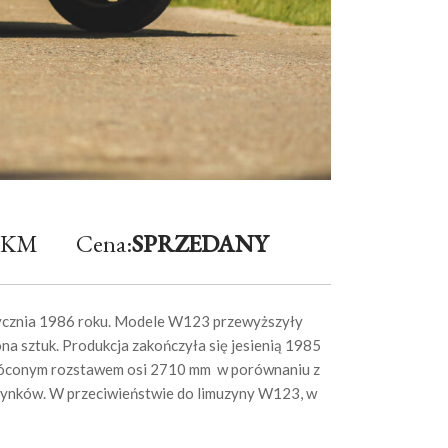
5 KM
Cena:
SPRZEDANY
ycznia 1986 roku. Modele W123 przewyższyły
ona sztuk. Produkcja zakończyła się jesienią 1985
e skróconym rozstawem osi 2710 mm w porównaniu z
 rynków. W przeciwieństwie do limuzyny W123, w