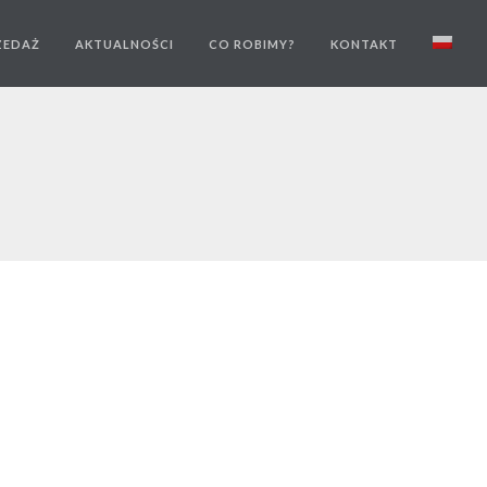
ZEDAŻ
AKTUALNOŚCI
CO ROBIMY?
KONTAKT