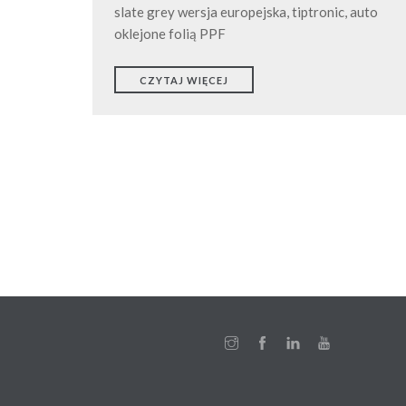
slate grey wersja europejska, tiptronic, auto
oklejone folią PPF
CZYTAJ WIĘCEJ