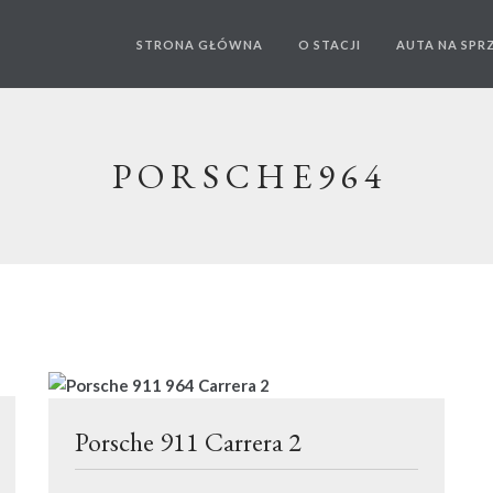
STRONA GŁÓWNA
O STACJI
AUTA NA SPR
PORSCHE964
Porsche 911 Carrera 2