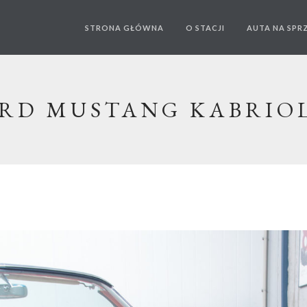
STRONA GŁÓWNA
O STACJI
AUTA NA SPR
RD MUSTANG KABRIO