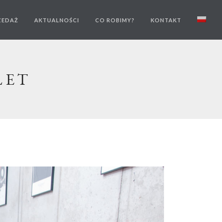
ZEDAŻ
AKTUALNOŚCI
CO ROBIMY?
KONTAKT
LET