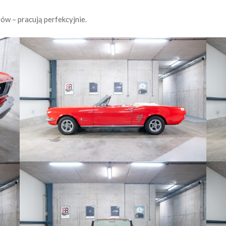
gów – pracują perfekcyjnie.