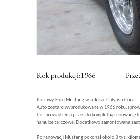
Rok produkcji:1966
Prze
Kultowy Ford Mustang w kolorze Calypso Coral.
Auto zostało wyprodukowane w 1966 roku, sprow
Po sprowadzeniu przeszło kompletną renowację bl
hamulce tarczowe. Dodatkowo zamontowana zastał
Po renowacji Mustang pokonał około 3 tys. kilom