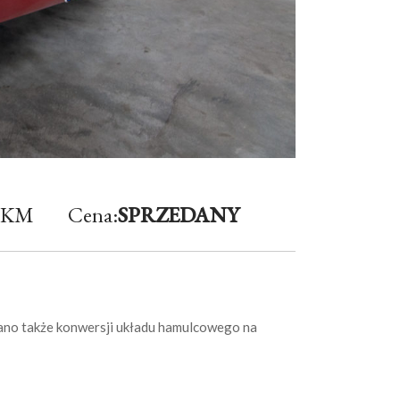
5 KM
Cena:
SPRZEDANY
nano także konwersji układu hamulcowego na