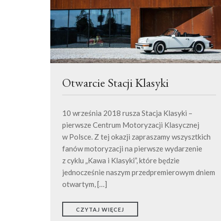
Otwarcie Stacji Klasyki
10 września 2018 rusza Stacja Klasyki –
pierwsze Centrum Motoryzacji Klasycznej
w Polsce. Z tej okazji zapraszamy wszysztkich
fanów motoryzacji na pierwsze wydarzenie
z cyklu „Kawa i Klasyki”, które będzie
jednocześnie naszym przedpremierowym dniem
otwartym, […]
CZYTAJ WIĘCEJ