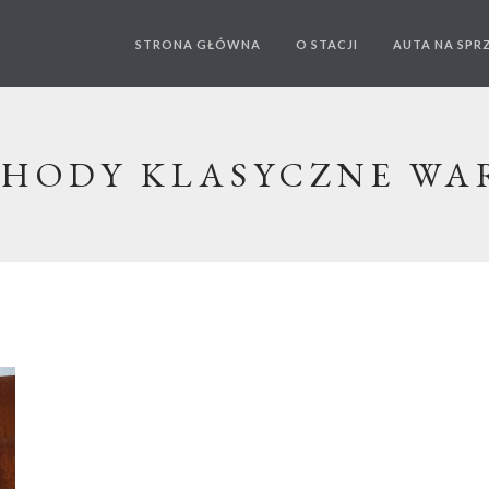
STRONA GŁÓWNA
O STACJI
AUTA NA SPR
HODY KLASYCZNE WA