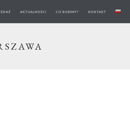
ZEDAŻ
AKTUALNOŚCI
CO ROBIMY?
KONTAKT
RSZAWA