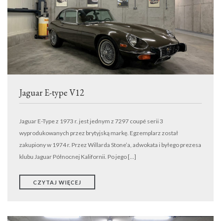
TRANSPORT
WYNAJEM
DETAILING
EVENTY
KONTAKT
ODKUPIMY TWÓJ SAMOCHÓD
Jaguar E-type V12
Jaguar E-Type z 1973 r. jest jednym z 7297 coupé serii 3
wyprodukowanych przez brytyjską markę. Egzemplarz został
zakupiony w 1974 r. Przez Willarda Stone’a, adwokata i byłego prezesa
klubu Jaguar Północnej Kalifornii. Po jego […]
CZYTAJ WIĘCEJ