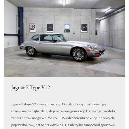
Jaguar E-Type V12
Jaguar E-type V12 serii trzeciej z 12-cylindrowym silnikiem jest
uznawany za najbardziej dopracowaną generację kultowego modelu,
zaprezentowanego w 1961 roku. W odróżnieniu od 6-cylindrowych
poprzedników, jest to prawdziwe GT, a nie tylko samochód sportowy.