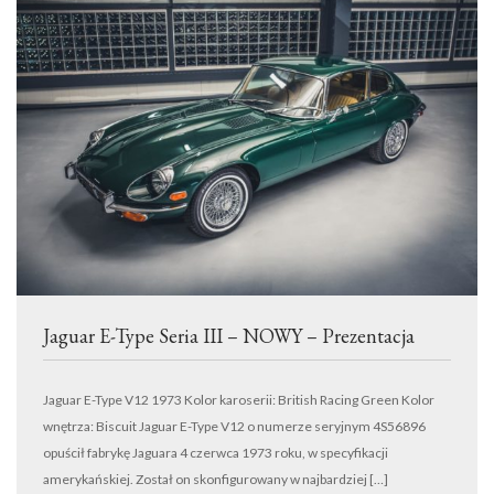
Jaguar E-Type Seria III – NOWY – Prezentacja
Jaguar E-Type V12 1973 Kolor karoserii: British Racing Green Kolor
wnętrza: Biscuit Jaguar E-Type V12 o numerze seryjnym 4S56896
opuścił fabrykę Jaguara 4 czerwca 1973 roku, w specyfikacji
amerykańskiej. Został on skonfigurowany w najbardziej […]