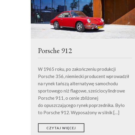
Porsche 912
W 1965 roku, po zakończeniu produkcji
Porsche 356, niemiecki producent wprowadził
na rynek tańszą alternatywę samochodu
sportowego niż flagowe, sześciocylindrowe
Porsche 911, o cenie zbliżonej
do opuszczającego rynek poprzednika. Było
to Porsche 912. Wyposażony w silnik […]
CZYTAJ WIĘCEJ