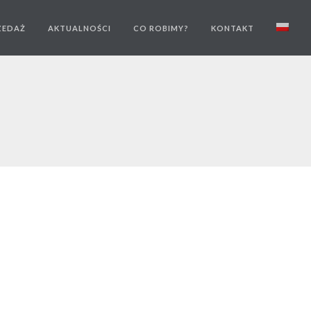
ZEDAŻ
AKTUALNOŚCI
CO ROBIMY?
KONTAKT