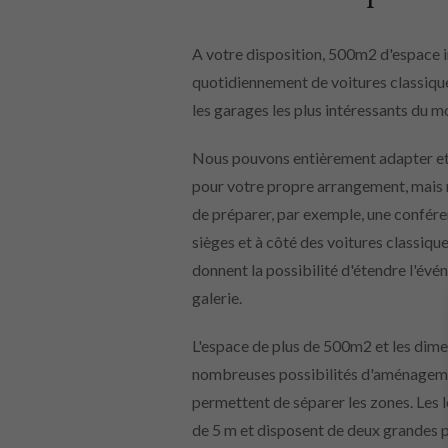
A votre disposition, 500m2 d'espace i
quotidiennement de voitures classiques
les garages les plus intéressants du m
Nous pouvons entièrement adapter et 
pour votre propre arrangement, mais
de préparer, par exemple, une confére
sièges et à côté des voitures classiqu
donnent la possibilité d'étendre l'évé
galerie.
L'espace de plus de 500m2 et les dim
nombreuses possibilités d'aménagement
permettent de séparer les zones. Les 
de 5 m et disposent de deux grandes p