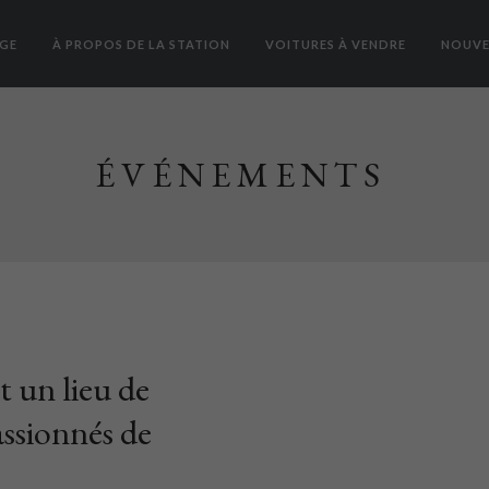
GE
À PROPOS DE LA STATION
VOITURES À VENDRE
NOUVE
ÉVÉNEMENTS
t un lieu de
assionnés de