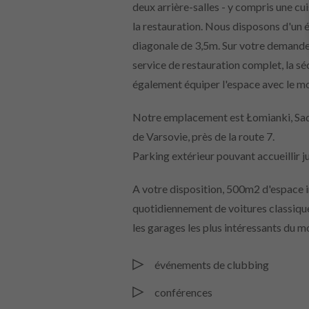
deux arrière-salles - y compris une c
la restauration. Nous disposons d'un
diagonale de 3,5m. Sur votre demande
service de restauration complet, la séc
également équiper l'espace avec le mo
Notre emplacement est Łomianki, Sad
de Varsovie, près de la route 7.
Parking extérieur pouvant accueillir j
A votre disposition, 500m2 d'espace i
quotidiennement de voitures classiques
les garages les plus intéressants du m
événements de clubbing
conférences